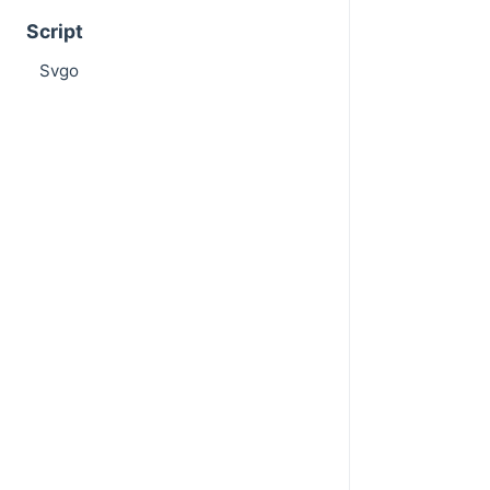
Script
Svgo