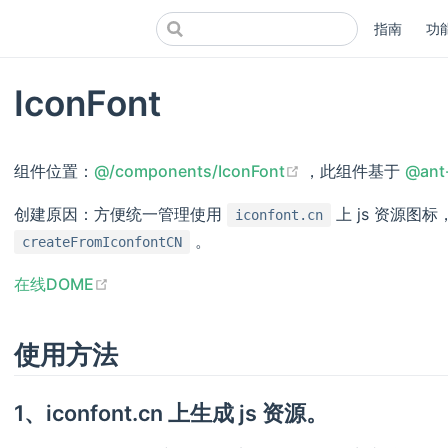
指南
功
IconFont
(opens new windo
组件位置：
@/components/IconFont
，此组件基于
@ant
创建原因：方便统一管理使用
上 js 资源图
iconfont.cn
。
createFromIconfontCN
(opens new window)
在线DOME
使用方法
1、iconfont.cn 上生成 js 资源。