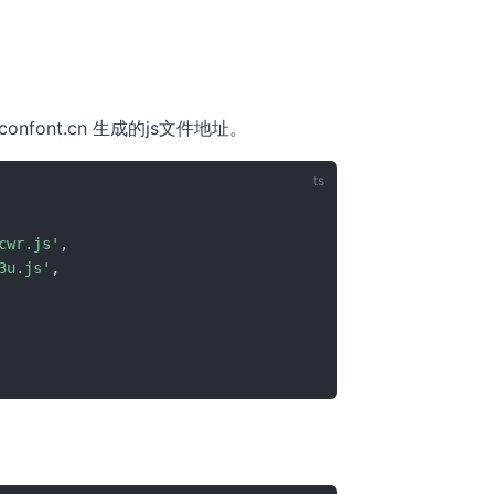
confont.cn 生成的js文件地址。
cwr.js'
,
3u.js'
,